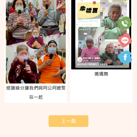
撒嬌舞
感謝緣分讓我們與阿公阿嬤聚
在一起
上一頁